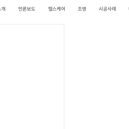
소개
언론보도
헬스케어
조명
시공사례