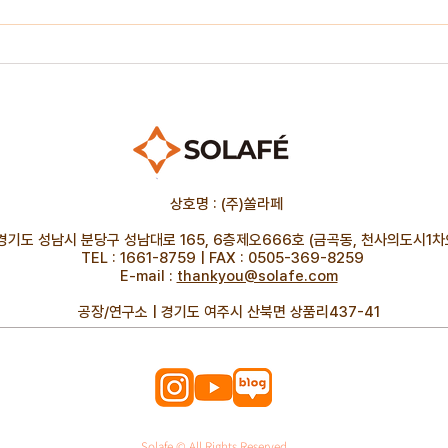
상호명 : (주)쏠라페
 경기도 성남시 분당구 성남대로 165, 6층제오666호 (금곡동, 천사의도시1
TEL : 1661-8759 | FAX : 0505-369-8259
E-mail :
thankyou@solafe.com
공장/연구소 | 경기도 여주시 산북면 상품리437-41
Solafe © All Rights Reserved.