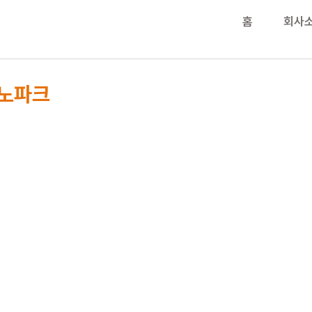
홈
회사
노파크