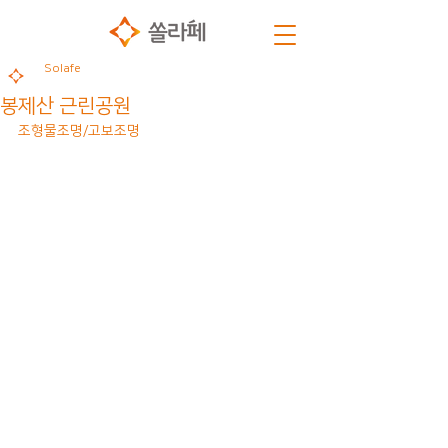
Solafe
봉제산 근린공원
조형물조명/고보조명