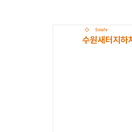
Solafe
수원새터지하