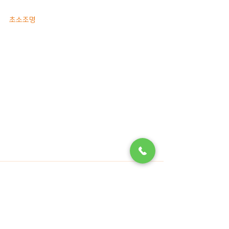
초소조명
댓글
댓글을 입력하세요.