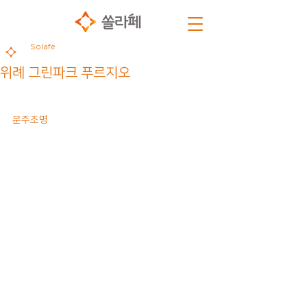
Solafe
위례 그린파크 푸르지오
문주조명