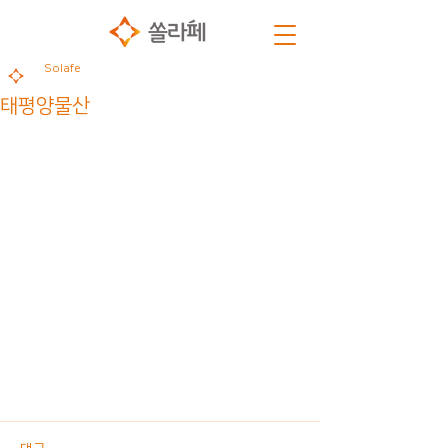
Solafe
태평양물산