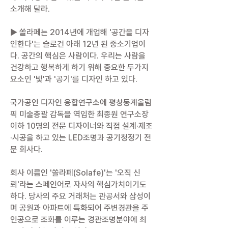
소개해 달라.
▶ 쏠라페는 2014년에 개업해 '공간을 디자
인한다'는 슬로건 아래 12년 된 중소기업이
다. 공간의 핵심은 사람이다. 우리는 사람을
건강하고 행복하게 하기 위해 중요한 두가지
요소인 '빛'과 '공기'를 디자인 하고 있다.
국가공인 디자인 융합연구소에 평창동계올림
픽 미술총괄 감독을 역임한 최종원 연구소장
이하 10명의 전문 디자이너와 직접 설계·제조
·시공을 하고 있는 LED조명과 공기청정기 전
문 회사다.
회사 이름인 '쏠라페(Solafe)'는 '오직 신
뢰'라는 스페인어로 자사의 핵심가치이기도
하다. 당사의 주요 거래처는 관공서와 삼성이
며 공원과 아파트에 특화되어 주변경관을 주
인공으로 조화를 이루는 경관조명분야에 최