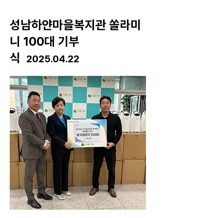
​성남하얀마을복지관 쏠라미
니 100대 기부
식
2025.04.22