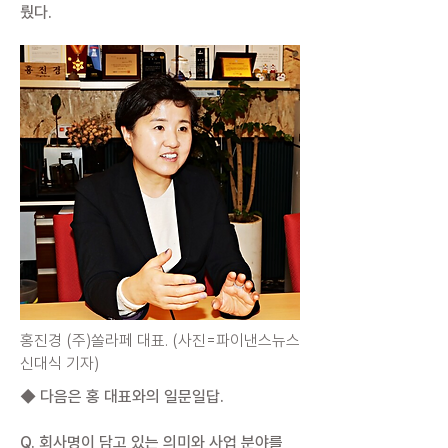
뤘다.
홍진경 (주)쏠라페 대표. (사진=파이낸스뉴스
신대식 기자)
◆ 다음은 홍 대표와의 일문일답.
Q. 회사명이 담고 있는 의미와 사업 분야를