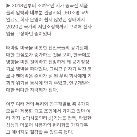
▶ 2018년부터 조여오던 저가 중국산 제품
들의 압박과 대부분 관공서의 LED조명 교체
완료로 회사 운영이 쉽지 않았던 상태에서
2020년 국가의 저탄소정책까지 고려해 신사
업을 구상하던 중이있다.
때마침 미국을 비롯한 선진국들의 공기질에
대한 관심도가 증가하는 것을 보며, 한국에도
영향을 미칠 것이라고 전망하게 돼 공기청정
기로 영역을 확대했다. 그리고 갑자기 닥친 코
로나 팬데믹은 준비가 덜 된 우리 회사에게 기
회와 위기를 동시에 안겨 주었고, 연구개발에
대한 커다란 자극제가 됐다.
이후 여러 건의 특허와 연구개발로 총 4가지
모델이 제품화 되고 조명에서 가지고 있던 여
러 가지 IoT(사물인터넷)기능을 접목, 탁월한
성능과 더불어 사용자의 편리함을 가져다주
고 에너지도 절감할 수 있도록 했다.