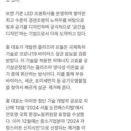
고 있다.
또한 기존 LED 조명회사를 운영하며 쌓아온
최고 수준의 경관조명의 노하우를 바탕으로
빛과 공기를 디자인하며 궁극적으로 '공간을
디자인'하는 기업으로서 더욱 도약하고 있다.
홍 대표가 개발한 플라즈마 모듈은 국제특허
기술로 코로나19 바이러스 살균 효능을 검증
받았다. 이 기술을 적용한 저에너지 고효율 공
기살균청정기는 플라즈마 양극성 이온을 공
기 중에 휘산하는 방식이다. 이를 통해 부유
바이러스, 세균, 초미세먼지 등 공기오염물질
을 찾아서 빠르게 살균· 제거해 준다.
홍 대표는 이러한 첨단 기술 개발의 공로로 지
난해 10월 ‘2024 서울 도전페스티벌’에서
안호영 국회 환경노동위원장 표창을 수상했
다. 이어 12월에는 중소기업분야 '2024 자
랑스러운 신지식인'으로 선정되는 쾌거를 이