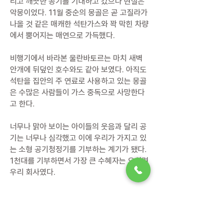
리고 깨끗한 공기를 기대하고 갔으나 현실은
악몽이었다. 11월 중순의 몽골은 곧 고질라가
나올 것 같은 매캐한 석탄가스와 꽉 막힌 차량
에서 뿜어지는 매연으로 가득했다.
비행기에서 바라본 울란바토르는 마치 새벽
안개에 뒤덮인 호수와도 같아 보였다. 아직도
석탄을 집안의 주 연료로 사용하고 있는 몽골
은 수많은 사람들이 가스 중독으로 사망한다
고 한다.
너무나 맑아 보이는 아이들의 웃음과 달리 공
기는 너무나 심각했고 이에 우리가 가지고 있
는 소형 공기청정기를 기부하는 계기가 됐다.
1천대를 기부하면서 가장 큰 수혜자는 오히려
우리 회사였다.
학교와 교회와 병원과 호스피스 등 여러 곳에
서 우리의 제품을 귀하게 사용하면서 많은 분
들의 감사편지를 받았다. 너무나 고마운 일이