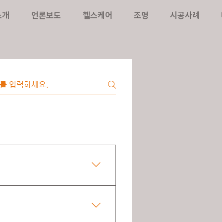
소개
언론보도
헬스케어
조명
시공사례