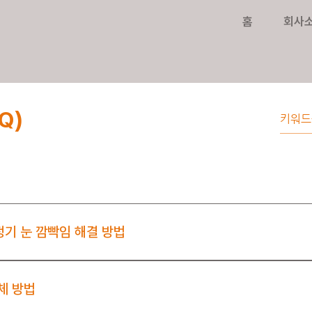
홈
회사
Q)
정기 눈 깜빡임 해결 방법
1 필터 교체 방법