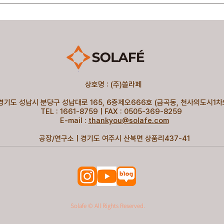
상호명 : (주)쏠라페
 경기도 성남시 분당구 성남대로 165, 6층제오666호 (금곡동, 천사의도시1
TEL : 1661-8759 | FAX : 0505-369-8259
E-mail :
thankyou@solafe.com
공장/연구소 | 경기도 여주시 산북면 상품리437-41
Solafe © All Rights Reserved.