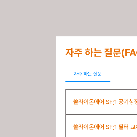
자주 하는 질문(FA
자주 하는 질문
쏠라이온에어 SF;1 공기청
쏠라이온에어 SF;