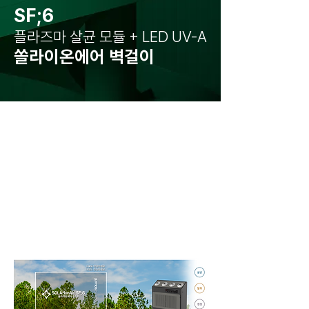
SF;6
플라즈마 살균 모듈 + LED UV-A
쏠라이온에어 벽걸이