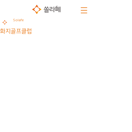
Solafe
화지골프클럽