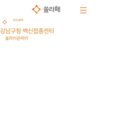
Solafe
강남구청 백신접종센터
쏠라이온에어